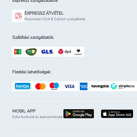
Expressz szolgáltatások
EXPRESSZ ÁTVÉTEL
Rossmann Click & Collect szolgáltatás
Szállítási szolgáltatók
Fizetési lehetőségek
MOBIL APP
letöltés a google-p
l
Extra funkciók és kedvezmények