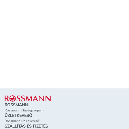
Lábléc
ROSSMANN+
Rossmann Hűségprogram
ÜZLETKERESŐ
Rossmann üzlet kereső
SZÁLLÍTÁS ÉS FIZETÉS