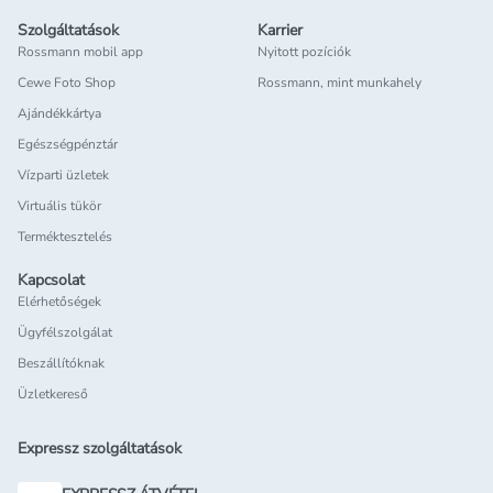
Szolgáltatások
Karrier
Rossmann mobil app
Nyitott pozíciók
Cewe Foto Shop
Rossmann, mint munkahely
Ajándékkártya
Egészségpénztár
Vízparti üzletek
Virtuális tükör
Terméktesztelés
Kapcsolat
Elérhetőségek
Ügyfélszolgálat
Beszállítóknak
Üzletkereső
Expressz szolgáltatások