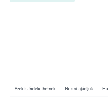
Ezek is érdekelhetnek
Neked ajánljuk
Ha