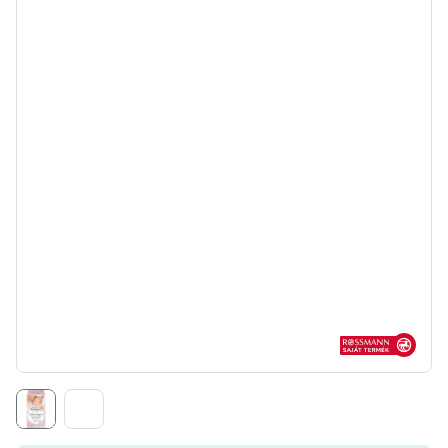
Rossmann sajá