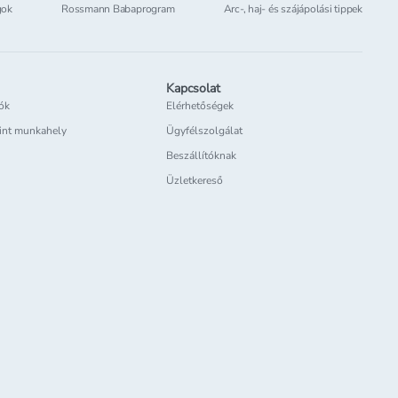
gok
Rossmann Babaprogram
Arc-, haj- és szájápolási tippek
Kapcsolat
iók
Elérhetőségek
int munkahely
Ügyfélszolgálat
Beszállítóknak
Üzletkereső