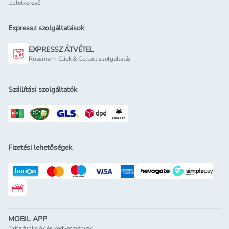
Üzletkereső
Expressz szolgáltatások
EXPRESSZ ÁTVÉTEL
Rossmann Click & Collect szolgáltatás
Szállítási szolgáltatók
Fizetési lehetőségek
Rossmann ajándékkártya
MOBIL APP
Extra funkciók és kedvezmények