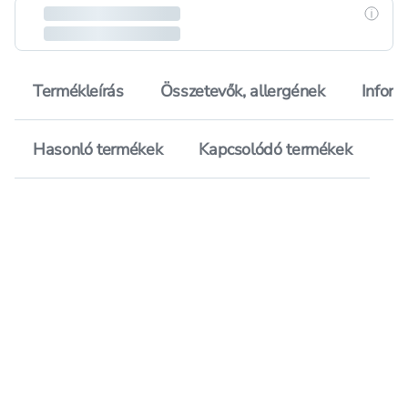
Részle
Termékleírás
Összetevők, allergének
Inform
Hasonló termékek
Kapcsolódó termékek