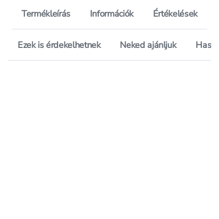
Termékleírás
Információk
Értékelések
Ezek is érdekelhetnek
Neked ajánljuk
Hason