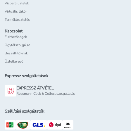
Vízparti üzletek
Virtuális tükör
Terméktesztelés
Kapcsolat
Elérhetőségek
Ügyfélszolgálat
Beszállítóknak
Üzletkereső
Expressz szolgáltatások
EXPRESSZ ÁTVÉTEL
Rossmann Click & Collect szolgáltatás
Szállítási szolgáltatók