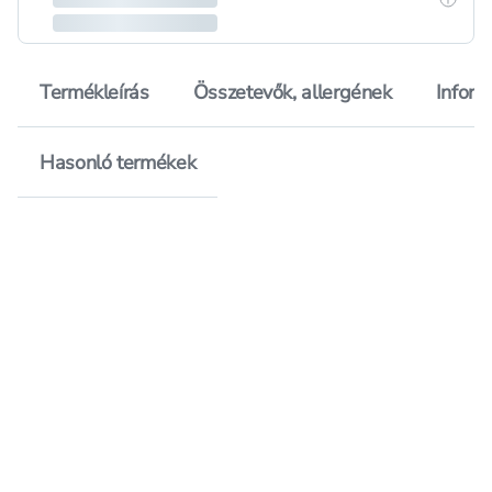
Termékleírás
Összetevők, allergének
Inform
Hasonló termékek