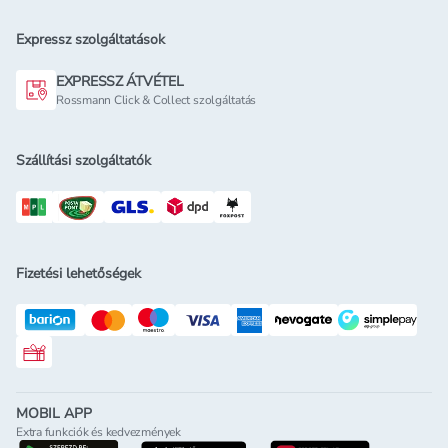
Expressz szolgáltatások
EXPRESSZ ÁTVÉTEL
Rossmann Click & Collect szolgáltatás
Szállítási szolgáltatók
Fizetési lehetőségek
Rossmann ajándékkártya
MOBIL APP
Extra funkciók és kedvezmények