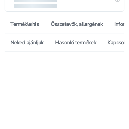
Termékleírás
Összetevők, allergének
Inform
Neked ajánljuk
Hasonló termékek
Kapcsoló