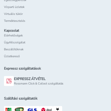
Egészségpénztár
Vízparti üzletek
Virtuális tükör
Terméktesztelés
Kapcsolat
Elérhetőségek
Ügyfélszolgálat
Beszállítóknak
Üzletkereső
Expressz szolgáltatások
EXPRESSZ ÁTVÉTEL
Rossmann Click & Collect szolgáltatás
Szállítási szolgáltatók