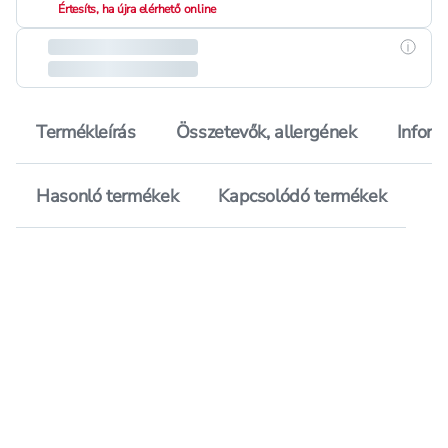
Értesíts, ha újra elérhető online
Részle
Termékleírás
Összetevők, allergének
Inform
Hasonló termékek
Kapcsolódó termékek