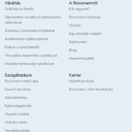
Vásárlás
A Rossmannról
Szállítás és fizetés
Kik vagyunk?
Tápszerekre vonatkozó kedvezmény
Rossmann minőség
változások
Víziónk
Általános Szerződési Feltételek
Egy zöldebb világért
Adatkezelési tájékoztatóink
Sajtószoba
Elállás a szerződéstől
Blog
Visszaélés bejelentési szabályzat
Nyereményjáték
Akadálymentességi nyilatkozat
Szolgáltatások
Karrier
Rossmann mobil app
Nyitott pozíciók
Cewe Foto Shop
Rossmann, mint munkahely
Ajándékkártya
Egészségpénztár
Vízparti üzletek
Virtuális tükör
Terméktesztelés