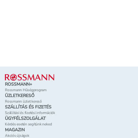
Lábléc
ROSSMANN+
Rossmann Hűségprogram
ÜZLETKERESŐ
Rossmann üzlet kereső
SZÁLLÍTÁS ÉS FIZETÉS
Szállítási és fizetési információk
ÜGYFÉLSZOLGÁLAT
Kérdés esetén segítünk neked
MAGAZIN
Akciós újságok