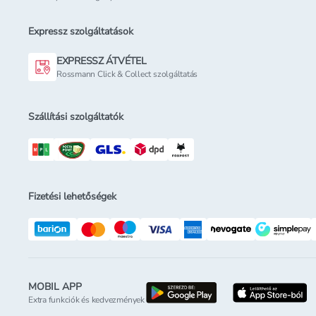
Expressz szolgáltatások
EXPRESSZ ÁTVÉTEL
Rossmann Click & Collect szolgáltatás
Szállítási szolgáltatók
Fizetési lehetőségek
MOBIL APP
letöltés a google-p
l
Extra funkciók és kedvezmények