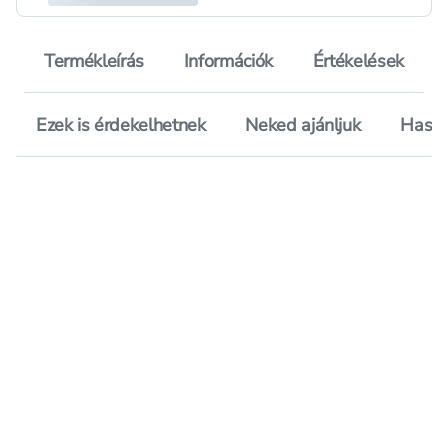
Termékleírás
Információk
Értékelések
Ezek is érdekelhetnek
Neked ajánljuk
Hason