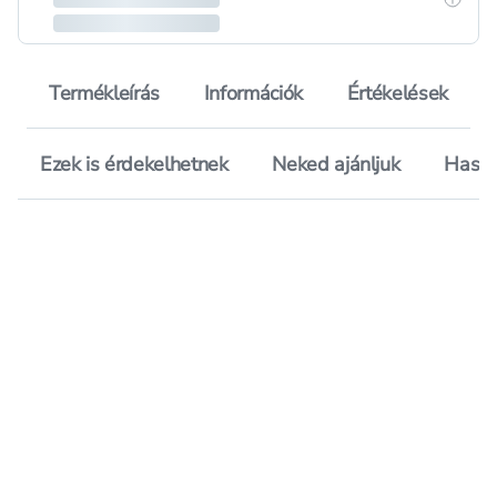
Termékleírás
Információk
Értékelések
Ezek is érdekelhetnek
Neked ajánljuk
Hason