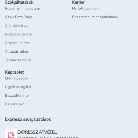
Szolgáltatások
Karrier
Rossmann mobil app
Nyitott pozíciók
Cewe Foto Shop
Rossmann, mint munkahely
Ajándékkártya
Egészségpénztár
Vízparti üzletek
Virtuális tükör
Terméktesztelés
Kapcsolat
Elérhetőségek
Ügyfélszolgálat
Beszállítóknak
Üzletkereső
Expressz szolgáltatások
EXPRESSZ ÁTVÉTEL