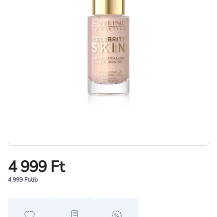
4 999 Ft
4 999 Ft/db