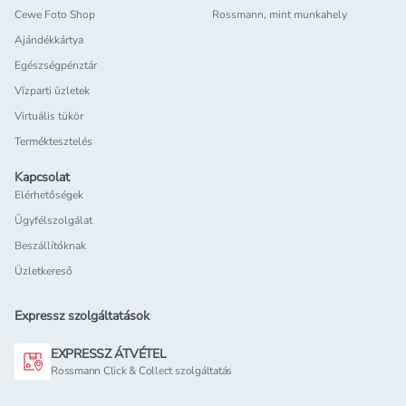
Cewe Foto Shop
Rossmann, mint munkahely
Ajándékkártya
Egészségpénztár
Vízparti üzletek
Virtuális tükör
Terméktesztelés
Kapcsolat
Elérhetőségek
Ügyfélszolgálat
Beszállítóknak
Üzletkereső
Expressz szolgáltatások
EXPRESSZ ÁTVÉTEL
Rossmann Click & Collect szolgáltatás