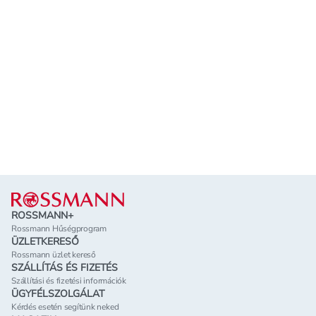
Lábléc
ROSSMANN+
Rossmann Hűségprogram
ÜZLETKERESŐ
Rossmann üzlet kereső
SZÁLLÍTÁS ÉS FIZETÉS
Szállítási és fizetési információk
ÜGYFÉLSZOLGÁLAT
Kérdés esetén segítünk neked