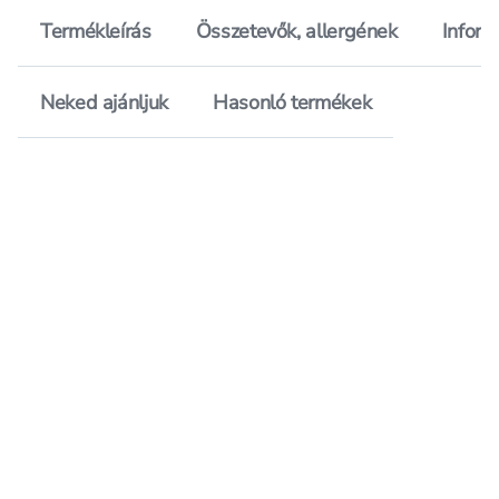
Termékleírás
Összetevők, allergének
Inform
Neked ajánljuk
Hasonló termékek