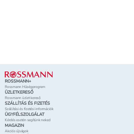
Lábléc
ROSSMANN+
Rossmann Hűségprogram
ÜZLETKERESŐ
Rossmann üzlet kereső
SZÁLLÍTÁS ÉS FIZETÉS
Szállítási és fizetési információk
ÜGYFÉLSZOLGÁLAT
Kérdés esetén segítünk neked
MAGAZIN
Akciós újságok