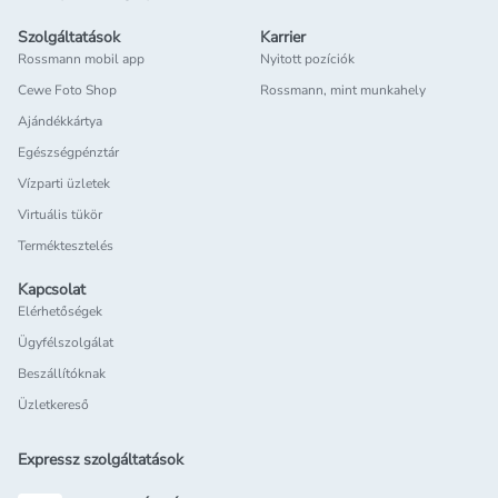
Szolgáltatások
Karrier
Rossmann mobil app
Nyitott pozíciók
Cewe Foto Shop
Rossmann, mint munkahely
Ajándékkártya
Egészségpénztár
Vízparti üzletek
Virtuális tükör
Terméktesztelés
Kapcsolat
Elérhetőségek
Ügyfélszolgálat
Beszállítóknak
Üzletkereső
Expressz szolgáltatások