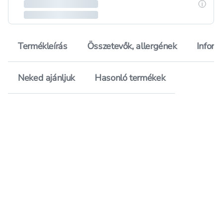
Részle
Termékleírás
Összetevők, allergének
Inform
Neked ajánljuk
Hasonló termékek