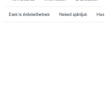
Ezek is érdekelhetnek
Neked ajánljuk
Hason