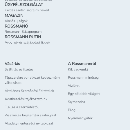
ÜGYFÉLSZOLGÁLAT
Kérdés esetén segítünk neked
MAGAZIN
Akciós újságok
ROSSMANÓ
Rossmann Babaprogram
ROSSMANN RUTIN
Arc-, haj- és szájápolási tippek
Vásárlás
A Rossmannról
Szállítás és fizetés
Kik vagyunk?
Tápszerekre vonatkozó kedvezmény
Rossmann minőség
változások
Víziónk
Általános Szerződési Feltételek
Egy zöldebb világért
Adatkezelési tájékoztatóink
Sajtószoba
Elállás a szerződéstől
Blog
Visszaélés bejelentési szabályzat
Nyereményjáték
Akadálymentességi nyilatkozat