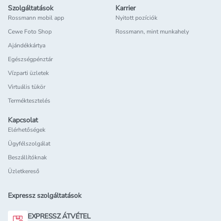
Szolgáltatások
Karrier
Rossmann mobil app
Nyitott pozíciók
Cewe Foto Shop
Rossmann, mint munkahely
Ajándékkártya
Egészségpénztár
Vízparti üzletek
Virtuális tükör
Terméktesztelés
Kapcsolat
Elérhetőségek
Ügyfélszolgálat
Beszállítóknak
Üzletkereső
Expressz szolgáltatások
EXPRESSZ ÁTVÉTEL