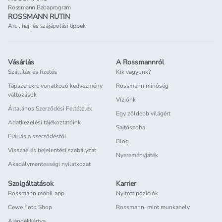
Rossmann Babaprogram
ROSSMANN RUTIN
Arc-, haj- és szájápolási tippek
Vásárlás
A Rossmannról
Szállítás és fizetés
Kik vagyunk?
Tápszerekre vonatkozó kedvezmény
Rossmann minőség
változások
Víziónk
Általános Szerződési Feltételek
Egy zöldebb világért
Adatkezelési tájékoztatóink
Sajtószoba
Elállás a szerződéstől
Blog
Visszaélés bejelentési szabályzat
Nyereményjáték
Akadálymentességi nyilatkozat
Szolgáltatások
Karrier
Rossmann mobil app
Nyitott pozíciók
Cewe Foto Shop
Rossmann, mint munkahely
Ajándékkártya