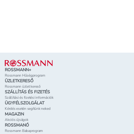
Lábléc
ROSSMANN+
Rossmann Hűségprogram
ÜZLETKERESŐ
Rossmann üzlet kereső
SZÁLLÍTÁS ÉS FIZETÉS
Szállítási és fizetési információk
ÜGYFÉLSZOLGÁLAT
Kérdés esetén segítünk neked
MAGAZIN
Akciós újságok
ROSSMANÓ
Rossmann Babaprogram