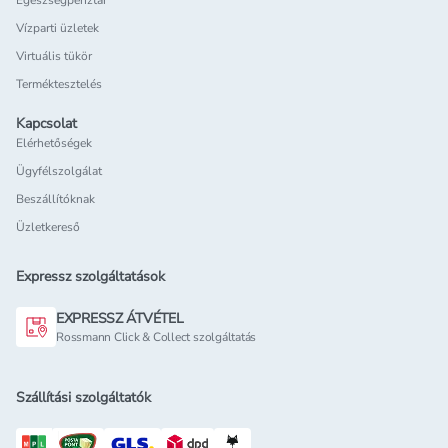
Egészségpénztár
Vízparti üzletek
Virtuális tükör
Terméktesztelés
Kapcsolat
Elérhetőségek
Ügyfélszolgálat
Beszállítóknak
Üzletkereső
Expressz szolgáltatások
EXPRESSZ ÁTVÉTEL
Rossmann Click & Collect szolgáltatás
Szállítási szolgáltatók