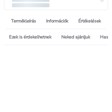
Termékleírás
Információk
Értékelések
Ezek is érdekelhetnek
Neked ajánljuk
Hason