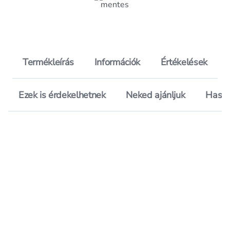
Termékleírás
Információk
Értékelések
Ezek is érdekelhetnek
Neked ajánljuk
Hason