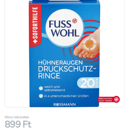
Rossmann sajá
Nincs készleten
899 Ft