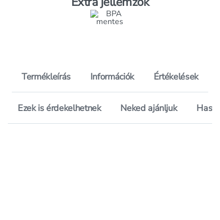
Extra jellemzők
Termékleírás
Információk
Értékelések
Ezek is érdekelhetnek
Neked ajánljuk
Hason