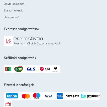
Ügyfélszolgálat
Beszállítóknak
Üzletkereső
Expressz szolgáltatások
EXPRESSZ ÁTVÉTEL
Rossmann Click & Collect szolgáltatás
Szállítási szolgáltatók
Fizetési lehetőségek
Rossmann ajándékkártya