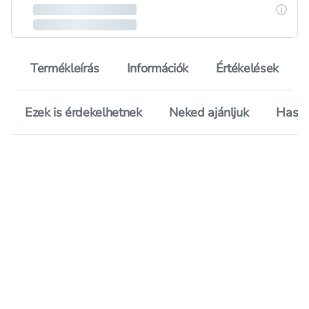
Részle
Termékleírás
Információk
Értékelések
Ezek is érdekelhetnek
Neked ajánljuk
Hason