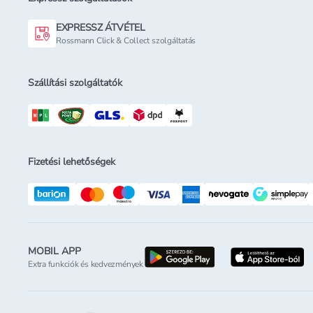
EXPRESSZ ÁTVÉTEL
Rossmann Click & Collect szolgáltatás
Szállítási szolgáltatók
Fizetési lehetőségek
MOBIL APP
letöltés a google-p
l
Extra funkciók és kedvezmények