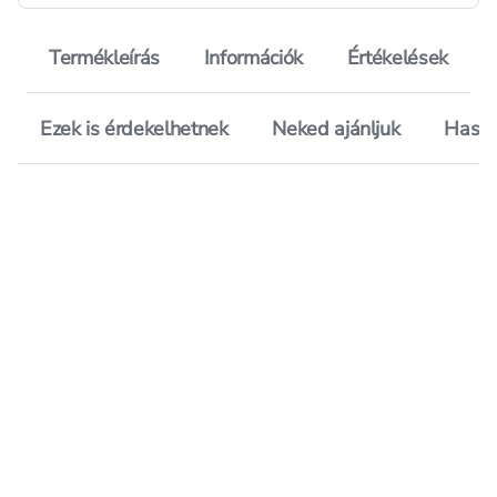
Termékleírás
Információk
Értékelések
Ezek is érdekelhetnek
Neked ajánljuk
Hason