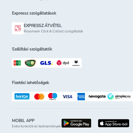
Expressz szolgáltatások
EXPRESSZ ÁTVÉTEL
Rossmann Click & Collect szolgáltatás
Szállítási szolgáltatók
Fizetési lehetőségek
MOBIL APP
letöltés a google-p
l
Extra funkciók és kedvezmények