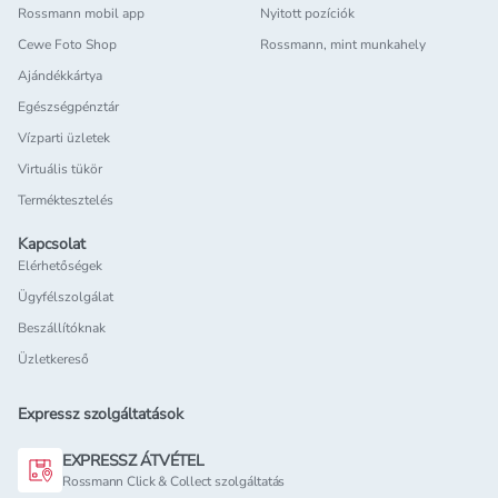
Rossmann mobil app
Nyitott pozíciók
Cewe Foto Shop
Rossmann, mint munkahely
Ajándékkártya
Egészségpénztár
Vízparti üzletek
Virtuális tükör
Terméktesztelés
Kapcsolat
Elérhetőségek
Ügyfélszolgálat
Beszállítóknak
Üzletkereső
Expressz szolgáltatások
EXPRESSZ ÁTVÉTEL
Rossmann Click & Collect szolgáltatás