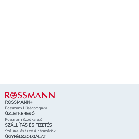
Lábléc
ROSSMANN+
Rossmann Hűségprogram
ÜZLETKERESŐ
Rossmann üzlet kereső
SZÁLLÍTÁS ÉS FIZETÉS
Szállítási és fizetési információk
ÜGYFÉLSZOLGÁLAT