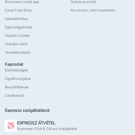
Rossmann mobil app
Nyitott pozíciók
Cewe Foto Shop
Rossmann, mint munkahely
Ajándékkártya
Egészségpénztár
Vízparti üzletek
Virtuális tükör
Terméktesztelés
Kapcsolat
Elérhetőségek
Ügyfélszolgálat
Beszállítóknak
Üzletkereső
Expressz szolgáltatások
EXPRESSZ ÁTVÉTEL
Rossmann Click & Collect szolgáltatás