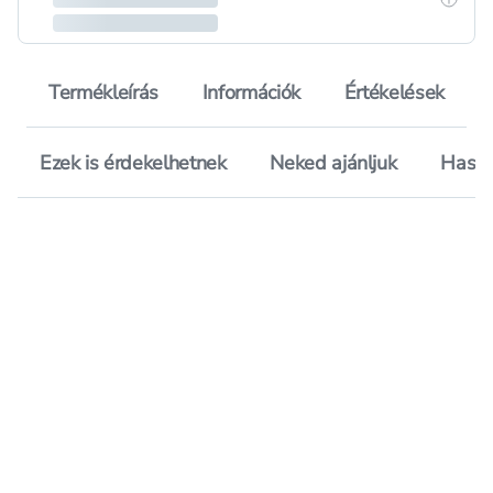
Termékleírás
Információk
Értékelések
Ezek is érdekelhetnek
Neked ajánljuk
Hason