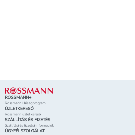
Lábléc
ROSSMANN+
Rossmann Hűségprogram
ÜZLETKERESŐ
Rossmann üzlet kereső
SZÁLLÍTÁS ÉS FIZETÉS
Szállítási és fizetési információk
ÜGYFÉLSZOLGÁLAT