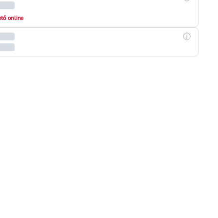
hető online
Részletek