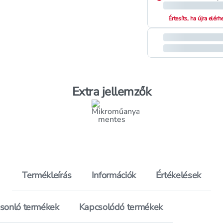
Értesíts, ha újra elér
Extra jellemzők
Termékleírás
Információk
Értékelések
sonló termékek
Kapcsolódó termékek