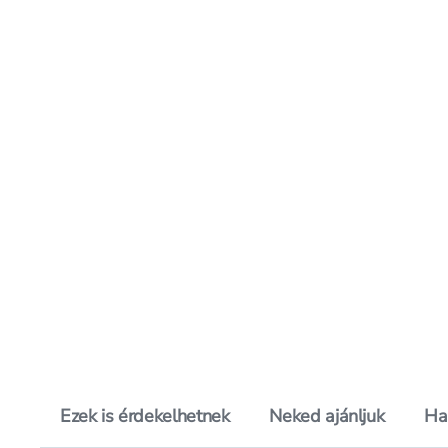
Ezek is érdekelhetnek
Neked ajánljuk
Ha