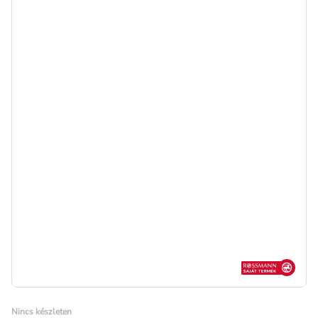
Rossmann sajá
Nincs készleten