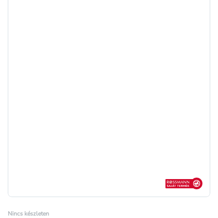
Rossmann sajá
Nincs készleten