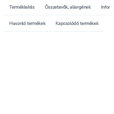
Termékleírás
Összetevők, allergének
Inform
Hasonló termékek
Kapcsolódó termékek