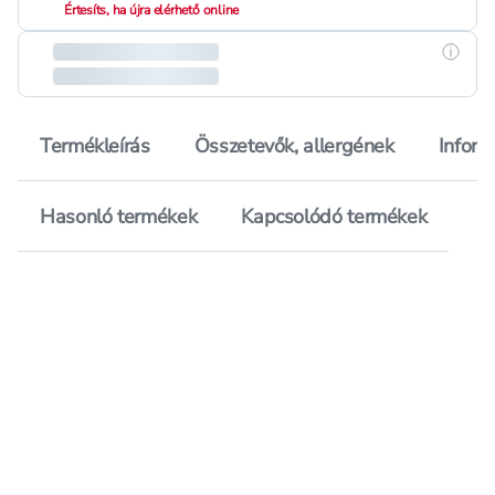
Értesíts, ha újra elérhető online
Részle
Termékleírás
Összetevők, allergének
Inform
Hasonló termékek
Kapcsolódó termékek