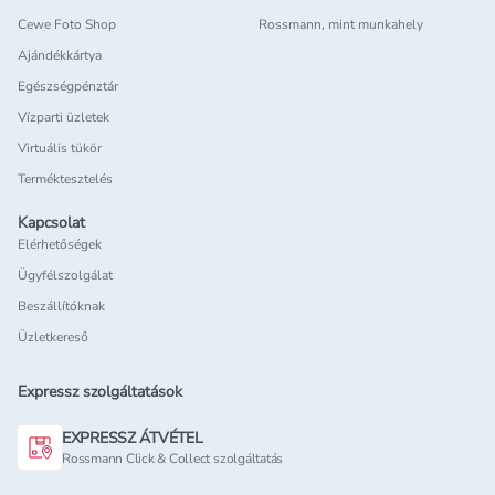
Cewe Foto Shop
Rossmann, mint munkahely
Ajándékkártya
Egészségpénztár
Vízparti üzletek
Virtuális tükör
Terméktesztelés
Kapcsolat
Elérhetőségek
Ügyfélszolgálat
Beszállítóknak
Üzletkereső
Expressz szolgáltatások
EXPRESSZ ÁTVÉTEL
Rossmann Click & Collect szolgáltatás