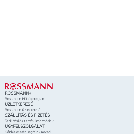
Lábléc
ROSSMANN+
Rossmann Hűségprogram
ÜZLETKERESŐ
Rossmann üzlet kereső
SZÁLLÍTÁS ÉS FIZETÉS
Szállítási és fizetési információk
ÜGYFÉLSZOLGÁLAT
Kérdés esetén segítünk neked