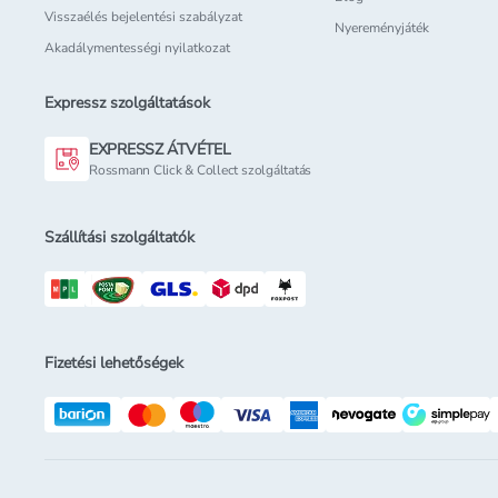
Visszaélés bejelentési szabályzat
Nyereményjáték
Akadálymentességi nyilatkozat
Expressz szolgáltatások
EXPRESSZ ÁTVÉTEL
Rossmann Click & Collect szolgáltatás
Szállítási szolgáltatók
Fizetési lehetőségek