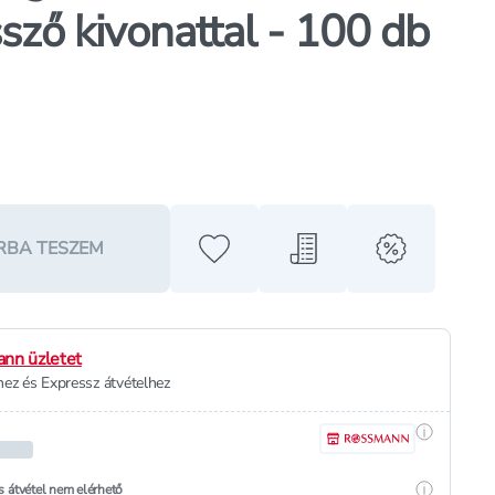
sző kivonattal - 100 db
RBA TESZEM
Hozzáadás a kedvencekhez
Hozzáadás a bevásárló l
alert when o
nn üzletet
ez és Expressz átvételhez
Részletek
Részletek
s átvétel nem elérhető