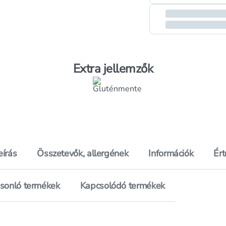
Extra jellemzők
eírás
Összetevők, allergének
Információk
Ér
sonló termékek
Kapcsolódó termékek