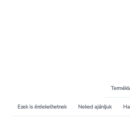
Termékl
Ezek is érdekelhetnek
Neked ajánljuk
Ha