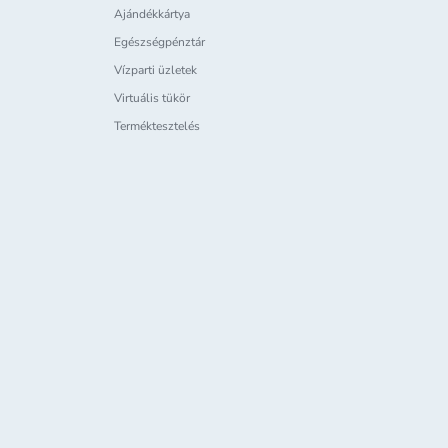
Ajándékkártya
Egészségpénztár
Vízparti üzletek
Virtuális tükör
Terméktesztelés