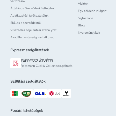
változások
Víziónk
Általános Szerződési Feltételek
Egy zöldebb világért
Adatkezelési tájékoztatóink
Sajtószoba
Elállás a szerződéstől
Blog
Visszaélés bejelentési szabályzat
Nyereményjáték
Akadálymentességi nyilatkozat
Expressz szolgáltatások
EXPRESSZ ÁTVÉTEL
Rossmann Click & Collect szolgáltatás
Szállítási szolgáltatók
Fizetési lehetőségek