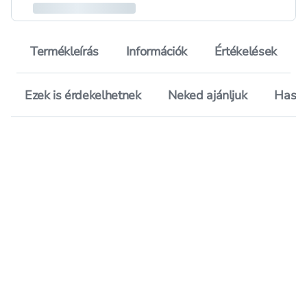
Termékleírás
Információk
Értékelések
Ezek is érdekelhetnek
Neked ajánljuk
Hason