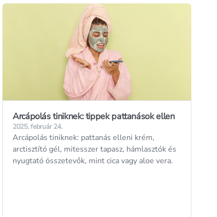
Arcápolás tiniknek: tippek pattanások ellen
2025. február 24.
Arcápolás tiniknek: pattanás elleni krém,
arctisztító gél, mitesszer tapasz, hámlasztók és
nyugtató összetevők, mint cica vagy aloe vera.