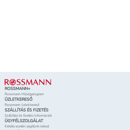
Lábléc
ROSSMANN+
Rossmann Hűségprogram
ÜZLETKERESŐ
Rossmann üzlet kereső
SZÁLLÍTÁS ÉS FIZETÉS
Szállítási és fizetési információk
ÜGYFÉLSZOLGÁLAT
Kérdés esetén segítünk neked