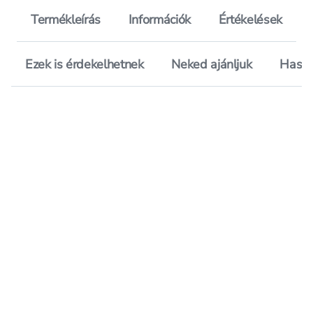
Termékleírás
Információk
Értékelések
Ezek is érdekelhetnek
Neked ajánljuk
Hason