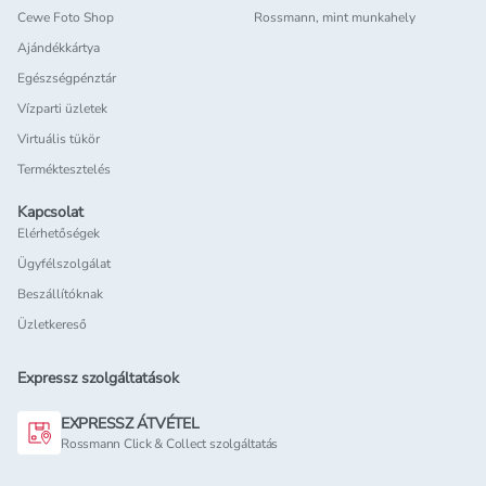
Cewe Foto Shop
Rossmann, mint munkahely
Ajándékkártya
Egészségpénztár
Vízparti üzletek
Virtuális tükör
Terméktesztelés
Kapcsolat
Elérhetőségek
Ügyfélszolgálat
Beszállítóknak
Üzletkereső
Expressz szolgáltatások
EXPRESSZ ÁTVÉTEL
Rossmann Click & Collect szolgáltatás