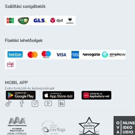
Szállítási szolgáltatók
Fizetési lehetőségek
Rossmann ajándékkártya
MOBIL APP
Extra funkciók és kedvezmények
letöltés a google-play-röl
letöltés az app-store-ból
letöltés h