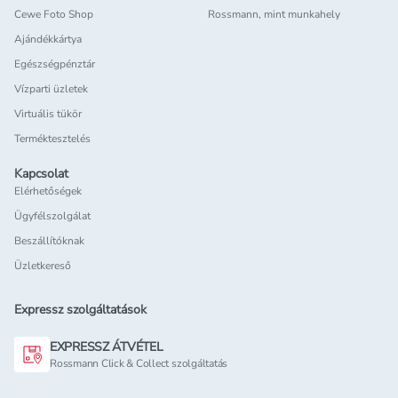
Cewe Foto Shop
Rossmann, mint munkahely
Ajándékkártya
Egészségpénztár
Vízparti üzletek
Virtuális tükör
Terméktesztelés
Kapcsolat
Elérhetőségek
Ügyfélszolgálat
Beszállítóknak
Üzletkereső
Expressz szolgáltatások
EXPRESSZ ÁTVÉTEL
Rossmann Click & Collect szolgáltatás