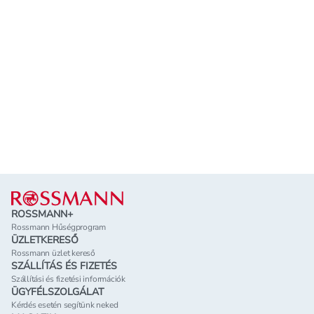
Lábléc
ROSSMANN+
Rossmann Hűségprogram
ÜZLETKERESŐ
Rossmann üzlet kereső
SZÁLLÍTÁS ÉS FIZETÉS
Szállítási és fizetési információk
ÜGYFÉLSZOLGÁLAT
Kérdés esetén segítünk neked