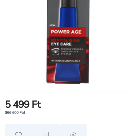
5 499 Ft
366 600 Ft/l