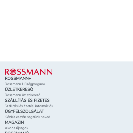
Lábléc
ROSSMANN+
Rossmann Hűségprogram
ÜZLETKERESŐ
Rossmann üzlet kereső
SZÁLLÍTÁS ÉS FIZETÉS
Szállítási és fizetési információk
ÜGYFÉLSZOLGÁLAT
Kérdés esetén segítünk neked
MAGAZIN
Akciós újságok