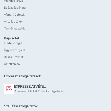
Ajándékkártya
Egészségpénztár
Vízparti üzletek
Virtuális tükör
Terméktesztelés
Kapcsolat
Elérhetőségek
Ügyfélszolgálat
Beszállítóknak
Üzletkereső
Expressz szolgáltatások
EXPRESSZ ÁTVÉTEL
Rossmann Click & Collect szolgáltatás
Szállítási szolgáltatók