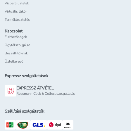
Vízparti üzletek
Virtuális tükör
Terméktesztelés
Kapcsolat
Elérhetőségek
Ügyfélszolgálat
Beszállítóknak
Üzletkereső
Expressz szolgáltatások
EXPRESSZ ÁTVÉTEL
Rossmann Click & Collect szolgáltatás
Szállítási szolgáltatók