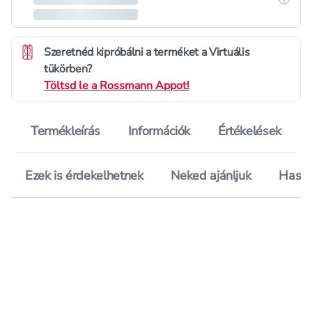
Szeretnéd kipróbálni a terméket a Virtuális
tükörben?
Töltsd le a Rossmann Appot!
Termékleírás
Információk
Értékelések
Ezek is érdekelhetnek
Neked ajánljuk
Hason