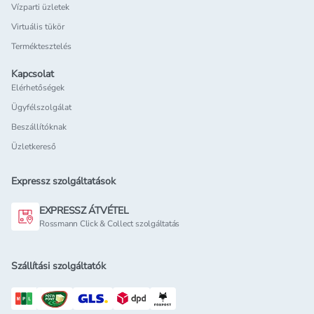
Vízparti üzletek
Virtuális tükör
Terméktesztelés
Kapcsolat
Elérhetőségek
Ügyfélszolgálat
Beszállítóknak
Üzletkereső
Expressz szolgáltatások
EXPRESSZ ÁTVÉTEL
Rossmann Click & Collect szolgáltatás
Szállítási szolgáltatók