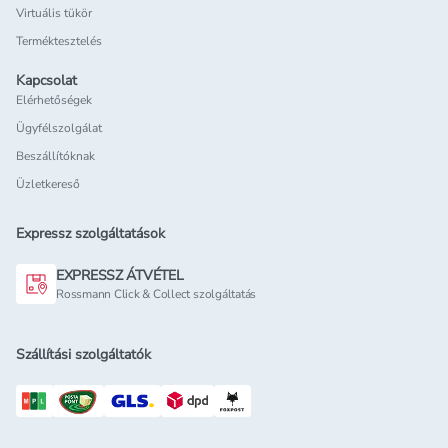
Virtuális tükör
Terméktesztelés
Kapcsolat
Elérhetőségek
Ügyfélszolgálat
Beszállítóknak
Üzletkereső
Expressz szolgáltatások
EXPRESSZ ÁTVÉTEL
Rossmann Click & Collect szolgáltatás
Szállítási szolgáltatók