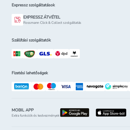
Expressz szolgáltatások
EXPRESSZ ÁTVÉTEL
Rossmann Click & Collect szolgáltatás
Szállítási szolgáltatók
Fizetési lehetőségek
MOBIL APP
letöltés a google-p
l
Extra funkciók és kedvezmények