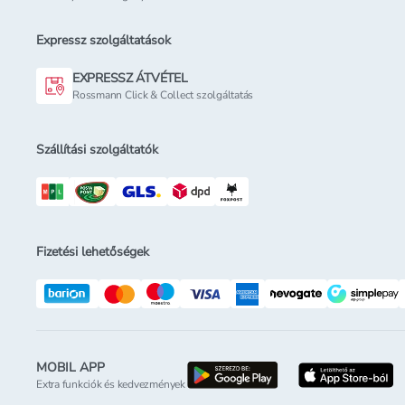
Expressz szolgáltatások
EXPRESSZ ÁTVÉTEL
Rossmann Click & Collect szolgáltatás
Szállítási szolgáltatók
Fizetési lehetőségek
MOBIL APP
letöltés a google-p
l
Extra funkciók és kedvezmények