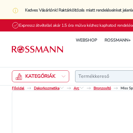
Kedves Vásárlónk! Raktárköltözés miatt rendeléseinket jelenl
Expressz átvétellel akár 1.5 óra múlva kézhez kaphatod rendelés
WEBSHOP
ROSSMANN+
Keresés
KATEGÓRIÁK
Főoldal
Dekorkozmetika
Arc
Bronzosító
Miss Sp